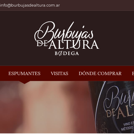
info@burbujasdealtura.com.ar
ESPUMANTES
VISITAS
DÓNDE COMPRAR
n
t
e