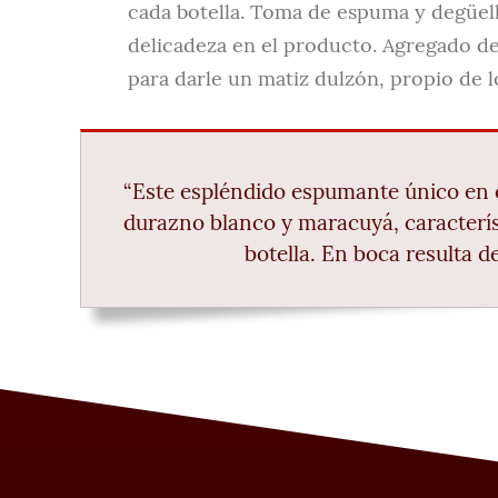
cada botella. Toma de espuma y degüell
delicadeza en el producto. Agregado de
para darle un matiz dulzón, propio de l
“Este espléndido espumante único en e
durazno blanco y maracuyá, caracterís
botella. En boca resulta d