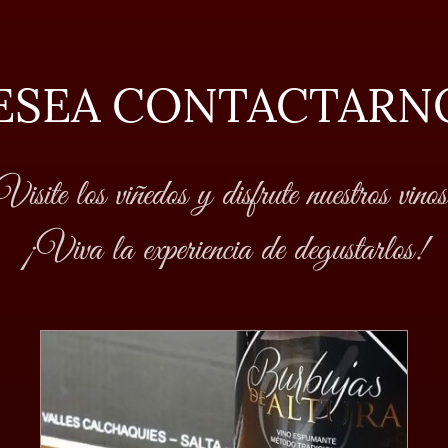
ESEA CONTACTARN
Visite los viñedos y disfrute nuestros vinos
¡Viva la experiencia de degustarlos!